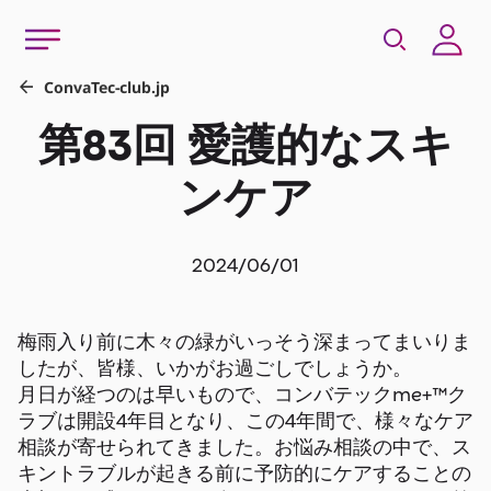
第83回 愛護的なスキ
ンケア
2024/06/01
梅雨入り前に木々の緑がいっそう深まってまいりま
したが、皆様、いかがお過ごしでしょうか。
月日が経つのは早いもので、コンバテック
me+
™ク
ラブは開設
4
年目となり、この
4
年間で、様々なケア
相談が寄せられてきました。お悩み相談の中で、ス
キントラブルが起きる前に予防的にケアすることの