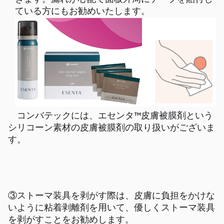
ている方にもお勧めいたします。
コンバテックには、エセンタ™皮膚被膜剤という
シリコーン素材の皮膚被膜剤の取り扱いがございま
す。
③ストーマ装具を剥がす際は、
皮膚に負担をかけな
いように粘着剥離剤を用い
て、優しくストーマ装具
を剥がすことをお勧めします。