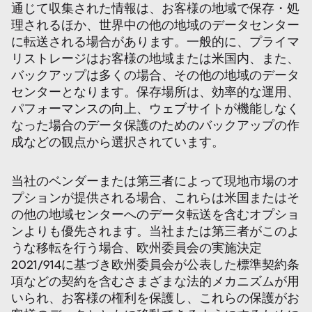
通じて収集された情報は、お客様の地域で保存・処
理されるほか、世界中の他の地域のデータセンター
に転送される場合があります。一般的に、プライマ
リストレージはお客様の地域または米国内、また、
バックアップは多くの場合、その他の地域のデータ
センターとなります。保存場所は、効率的な運用、
パフォーマンスの向上、ウェブサイトが機能しなく
なった場合のデータ保護のためのバックアップの作
成などの観点から選択されています。
当社のベンダーまたは第三者によって現地市場のオ
プションが提供される場合、これらは米国またはそ
の他の地域センターへのデータ転送を含むオプショ
ンよりも優先されます。当社または第三者がこのよ
うな移転を行う場合、欧州委員会の実施決定
2021/914に基づき欧州委員会が公表した標準契約条
項などの契約を含むさまざまな法的メカニズムが用
いられ、お客様の権利を保護し、これらの保護がお