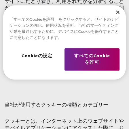
サイトにたどり着き、利用されたかを分析すること
ができます。また、お客様が本ウェブサイトをご利
用の際および他のウェブサイトを閲覧している際
「すべてのCookieを許可」をクリックすると、サイトのナビ
に、お客様に合わせて広告を表示する目的で、一部
ゲーションの強化、使用状況を分析、当社のマーケティング
のクッキーを使用しています。
活動を最適化するために、デバイスにCookieを保存すること
に同意したことになります。
クッキーにより、当社は当ウェブサイトの利用状況
を把握し、可能な限り最新で適切な、エラーのない
Cookieの設定
すべてのCookie
ウェブサイトを維持することができます。当ウェブ
を許可
サイトで使用されているクッキーの種類に関する詳
細は、以下のとおりです。
当社が使用するクッキーの種類とカテゴリー
クッキーとは、インターネット上のウェブサイトや
モバイルアプリケーションにアクセスした際に、お