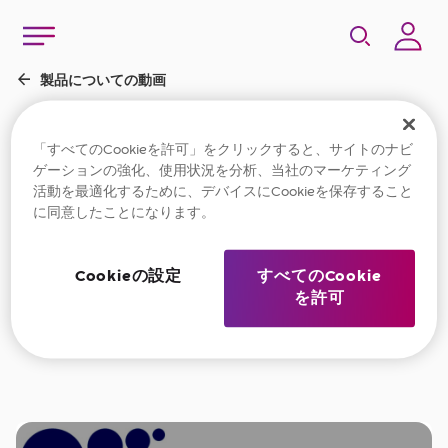
ナチュラ™プラスイン
「すべてのCookieを許可」をクリックすると、サイトのナビ
ゲーションの強化、使用状況を分析、当社のマーケティング
ビジクローズドレイン
活動を最適化するために、デバイスにCookieを保存すること
に同意したことになります。
パウチ＜排泄口を綺麗
に保つ方法＞
Cookieの設定
すべてのCookie
を許可
2021/11/19