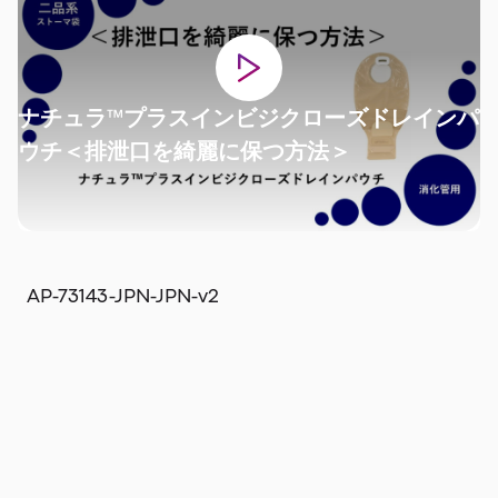
ナチュラ™プラスインビジクローズドレインパ
ウチ＜排泄口を綺麗に保つ方法＞
AP-73143-JPN-JPN-v2