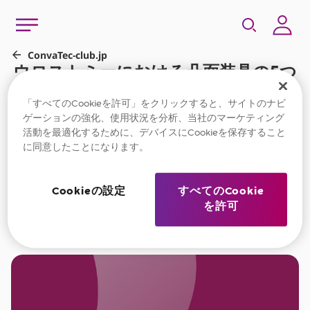
「すべてのCookieを許可」をクリックすると、サイトのナビ
ゲーションの強化、使用状況を分析、当社のマーケティング
活動を最適化するために、デバイスにCookieを保存すること
に同意したことになります。
Cookieの設定
すべてのCookie
を許可