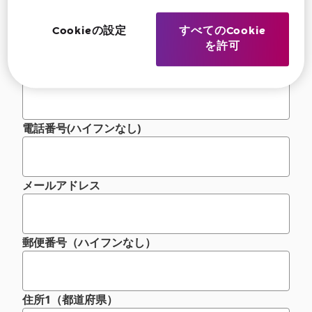
姓
Cookieの設定
すべてのCookie
を許可
名
電話番号(ハイフンなし)
メールアドレス
郵便番号（ハイフンなし）
住所1（都道府県）