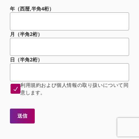
年（西暦,半角4桁）
月（半角2桁）
日（半角2桁）
利用規約および個人情報の取り扱いについて同
意します。
送信